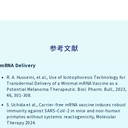
参考文献
mRNA Delivery
R. A. Husseini, et al., Use of Iontophoresis Technology for
Transdermal Delivery of a Minimal mRNA Vaccine as a
Potential Melanoma Therapeutic. Biol. Pharm. Bull., 2023,
46, 301-308.
S. Uchida et al., Carrier-free mRNA vaccine induces robust
immunity against SARS-CoV-2 in mice and non-human
primates without systemic reactogenicity, Molecular
Therapy 2024.