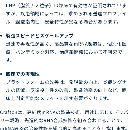
LNP（脂質ナノ粒子）は臨床で有効性が証明されていま
すが、疾患領域によっては、求められる送達プロファイ
ル、組織指向性、安全特性が異なる場合があります。
製造スピードとスケールアップ
迅速で再現性が高く、高品質なmRNA製造は、個別化医
療、パンデミック対応、治療薬開発において不可欠で
す。
臨床での再現性
プラットフォームの改善は、発現量の向上、炎症シグナ
ルの低減、反復投与性の改善、製造効率の向上など、臨
床上測定可能なメリットを示す必要があります。
Craftonは、高純度mRNAの製造技術、用途に応じたデリバ
リー戦略、先進的なRNA合成技術を組み合わせることで、
mRNA医薬の治療性能を総合的に高めることを目指します。