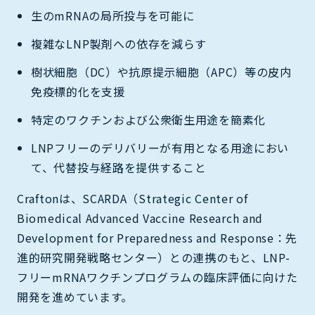
生のmRNAの局所投与を可能に
複雑なLNP製剤への依存を減らす
樹状細胞（DC）や抗原提示細胞（APC）等の皮内
免疫標的化を支援
特定のワクチンおよび公衆衛生用途を簡素化
LNPフリーのデリバリーが有用となる用途におい
て、代替投与経路を提供すること
Craftonは、SCARDA（Strategic Center of
Biomedical Advanced Vaccine Research and
Development for Preparedness and Response：先
進的研究開発戦略センター）との連携のもと、LNP-
フリーmRNAワクチンプログラムの臨床評価に向けた
開発を進めています。