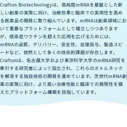
Crafton Biotechnologyは、高純度mRNAを基盤とした新
しい創薬の実現に向け、治療効果と臨床での実用性を高め
る医薬品の開発に取り組んでいます。mRNAは創薬領域にお
いて重要なプラットフォームとして確立しつつあります
が、感染症ワクチンを超えた応用を広げるためには、
mRNAの品質、デリバリー、安全性、反復投与、製造スピ
ードなど、依然として多くの技術的課題が存在します。
Craftonは、名古屋大学および東京科学大学のmRNA研究を
牽引する研究者によって設立され、これらのボトルネック
を解消する独自技術の開発を進めています。次世代mRNA創
薬の実現に向け、より高い治療性能と臨床での再現性を備
えたプラットフォーム構築を目指しています。