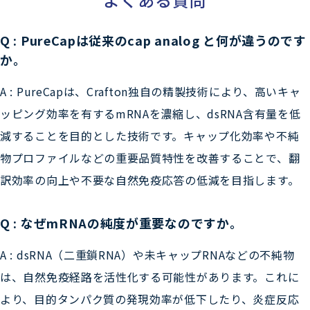
Q : PureCapは従来のcap analog と何が違うのです
か。
A : PureCapは、Crafton独自の精製技術により、高いキャ
ッピング効率を有するmRNAを濃縮し、dsRNA含有量を低
減することを目的とした技術です。キャップ化効率や不純
物プロファイルなどの重要品質特性を改善することで、翻
訳効率の向上や不要な自然免疫応答の低減を目指します。
Q : なぜmRNAの純度が重要なのですか。
A : dsRNA（二重鎖RNA）や未キャップRNAなどの不純物
は、自然免疫経路を活性化する可能性があります。これに
より、目的タンパク質の発現効率が低下したり、炎症反応